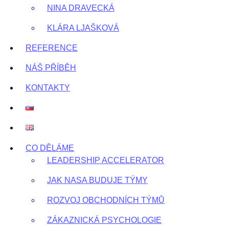
NINA DRAVECKÁ
KLÁRA LJAŠKOVÁ
REFERENCE
NÁŠ PŘÍBĚH
KONTAKTY
CO DĚLÁME
LEADERSHIP ACCELERATOR
JAK NASA BUDUJE TÝMY
ROZVOJ OBCHODNÍCH TÝMŮ
ZÁKAZNICKÁ PSYCHOLOGIE