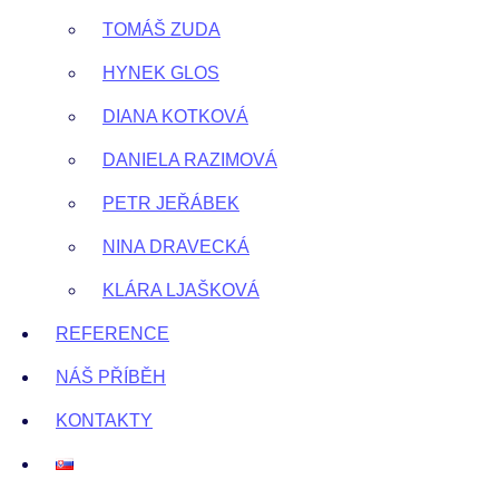
TOMÁŠ ZUDA
HYNEK GLOS
DIANA KOTKOVÁ
DANIELA RAZIMOVÁ
PETR JEŘÁBEK
NINA DRAVECKÁ
KLÁRA LJAŠKOVÁ
REFERENCE
NÁŠ PŘÍBĚH
KONTAKTY