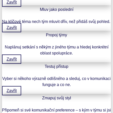
Zavřít
Mluv jako poslední
Na klíčové téma nech tým mluvit dřív, než přidáš svůj pohled.
Zavřít
Propoj týmy
Naplánuj setkání s někým z jiného týmu a hledej konkrétní
oblast spolupráce.
Zavřít
Testuj přístup
Vyber si někoho výrazně odlišného a sleduj, co v komunikaci
funguje a co ne.
Zavřít
Zmapuj svůj styl
Připomeň si své komunikační preference – s kým v týmu si jsi