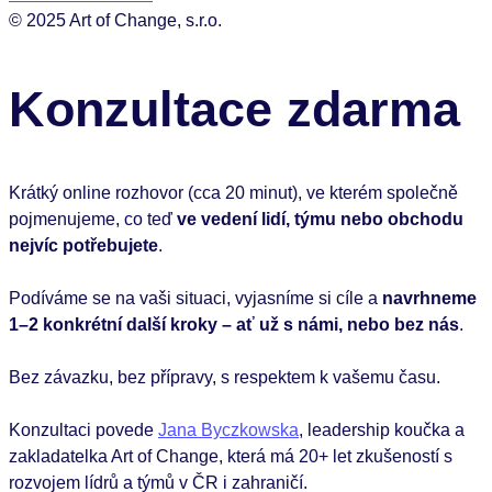
© 2025 Art of Change, s.r.o.
Konzultace zdarma
Krátký online rozhovor (cca 20 minut), ve kterém společně
pojmenujeme, co teď
ve vedení lidí, týmu nebo obchodu
nejvíc potřebujete
.
Podíváme se na vaši situaci, vyjasníme si cíle a
navrhneme
1–2 konkrétní další kroky – ať už s námi, nebo bez nás
.
Bez závazku, bez přípravy, s respektem k vašemu času.
Konzultaci povede
Jana Byczkowska
, leadership koučka a
zakladatelka Art of Change, která má 20+ let zkušeností s
rozvojem lídrů a týmů v ČR i zahraničí.