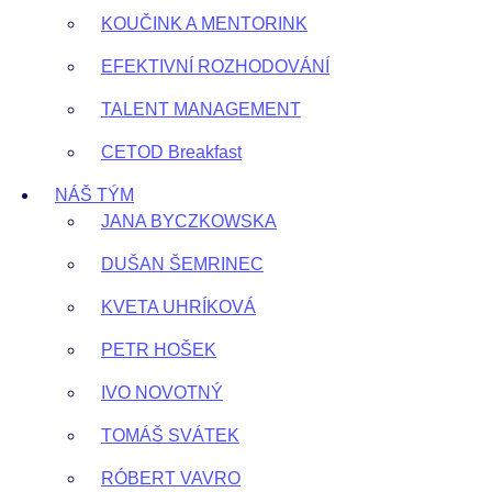
KOUČINK A MENTORINK
EFEKTIVNÍ ROZHODOVÁNÍ
TALENT MANAGEMENT
CETOD Breakfast
NÁŠ TÝM
JANA BYCZKOWSKA
DUŠAN ŠEMRINEC
KVETA UHRÍKOVÁ
PETR HOŠEK
IVO NOVOTNÝ
TOMÁŠ SVÁTEK
RÓBERT VAVRO