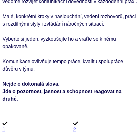
vědomě rozvíjet komunikační dovednosti v každodenní praxi.
Malé, konkrétní kroky v naslouchání, vedení rozhovorů, práci
s rozdílnými styly i zvládání náročných situací.
Vyberte si jeden, vyzkoušejte ho a vraťte se k němu
opakovaně.
Komunikace ovlivňuje tempo práce, kvalitu spolupráce i
důvěru v týmu.
Nejde o dokonalá slova.
Jde o pozornost, jasnost a schopnost reagovat na
druhé.
1
2