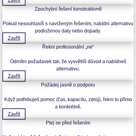
Zavřít
Zpochybni řešení konstruktivně
Pokud nesouhlasíš s navrženým řešením, nabídni alternativu
podloženou daty nebo dopady.
Zavřít
Řekni profesionální „ne“
Odmítni požadavek tak, že vysvětlíš důvod a nabídneš
alternativu.
Zavřít
Požádej jasně o podporu
Když potřebuješ pomoc (čas, kapacitu, zdroj), řekni to přímo
a konkrétně.
Zavřít
Ptej se před řešením