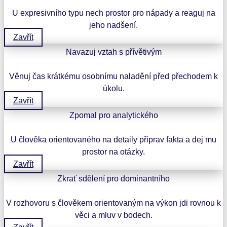
U expresivního typu nech prostor pro nápady a reaguj na
jeho nadšení.
Zavřít
Navazuj vztah s přívětivým
Věnuj čas krátkému osobnímu naladění před přechodem k
úkolu.
Zavřít
Zpomal pro analytického
U člověka orientovaného na detaily připrav fakta a dej mu
prostor na otázky.
Zavřít
Zkrať sdělení pro dominantního
V rozhovoru s člověkem orientovaným na výkon jdi rovnou k
věci a mluv v bodech.