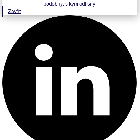
podobný, s kým odlišný.
Zavřít