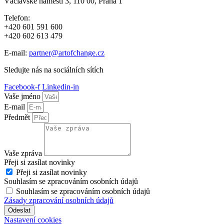
Václavské náměstí 3, 110 00, Praha 1
Telefon:
+420 601 591 600
+420 602 613 479
E-mail:
partner@artofchange.cz
Sledujte nás na sociálních sítích
Facebook-f
Linkedin-in
Vaše jméno
E-mail
Předmět
Vaše zpráva
Přeji si zasílat novinky
Přeji si zasílat novinky
Souhlasím se zpracováním osobních údajů
Souhlasím se zpracováním osobních údajů
Zásady zpracování osobních údajů
Odeslat
Nastavení cookies