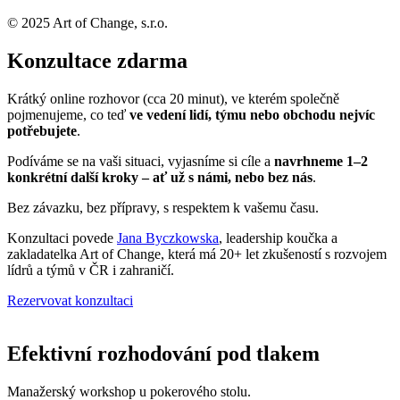
© 2025 Art of Change, s.r.o.
Konzultace zdarma
Krátký online rozhovor (cca 20 minut), ve kterém společně
pojmenujeme, co teď
ve vedení lidí, týmu nebo obchodu nejvíc
potřebujete
.
Podíváme se na vaši situaci, vyjasníme si cíle a
navrhneme 1–2
konkrétní další kroky – ať už s námi, nebo bez nás
.
Bez závazku, bez přípravy, s respektem k vašemu času.
Konzultaci povede
Jana Byczkowska
, leadership koučka a
zakladatelka Art of Change, která má 20+ let zkušeností s rozvojem
lídrů a týmů v ČR i zahraničí.
Rezervovat konzultaci
Efektivní rozhodování pod tlakem
Manažerský workshop u pokerového stolu.