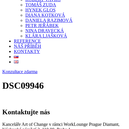
TOMÁŠ ZUDA
HYNEK GLOS
DIANA KOTKOVÁ
DANIELA RAZIMOVÁ
PETR JEŘÁBEK
NINA DRAVECKÁ
KLÁRA LJAŠKOVÁ
REFERENCE
NÁŠ PŘÍBĚH
KONTAKTY
Konzultace zdarma
DSC09946
Kontaktujte nás
Kanceláře Art of Change v rámci WorkLounge Prague Diamant,