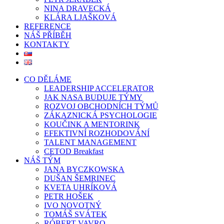
NINA DRAVECKÁ
KLÁRA LJAŠKOVÁ
REFERENCE
NÁŠ PŘÍBĚH
KONTAKTY
CO DĚLÁME
LEADERSHIP ACCELERATOR
JAK NASA BUDUJE TÝMY
ROZVOJ OBCHODNÍCH TÝMŮ
ZÁKAZNICKÁ PSYCHOLOGIE
KOUČINK A MENTORINK
EFEKTIVNÍ ROZHODOVÁNÍ
TALENT MANAGEMENT
CETOD Breakfast
NÁŠ TÝM
JANA BYCZKOWSKA
DUŠAN ŠEMRINEC
KVETA UHRÍKOVÁ
PETR HOŠEK
IVO NOVOTNÝ
TOMÁŠ SVÁTEK
RÓBERT VAVRO