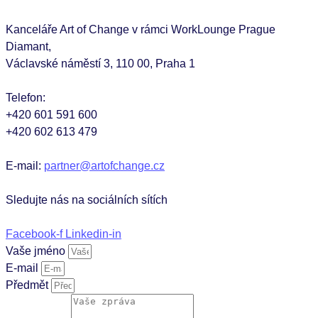
Kanceláře Art of Change v rámci WorkLounge Prague
Diamant,
Václavské náměstí 3, 110 00, Praha 1
Telefon:
+420 601 591 600
+420 602 613 479
E-mail:
partner@artofchange.cz
Sledujte nás na sociálních sítích
Facebook-f
Linkedin-in
Vaše jméno
E-mail
Předmět