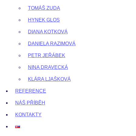
TOMÁŠ ZUDA
HYNEK GLOS
DIANA KOTKOVÁ
DANIELA RAZIMOVÁ
PETR JEŘÁBEK
NINA DRAVECKÁ
KLÁRA LJAŠKOVÁ
REFERENCE
NÁŠ PŘÍBĚH
KONTAKTY