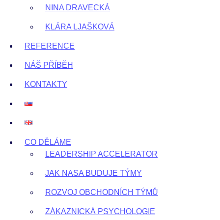
NINA DRAVECKÁ
KLÁRA LJAŠKOVÁ
REFERENCE
NÁŠ PŘÍBĚH
KONTAKTY
CO DĚLÁME
LEADERSHIP ACCELERATOR
JAK NASA BUDUJE TÝMY
ROZVOJ OBCHODNÍCH TÝMŮ
ZÁKAZNICKÁ PSYCHOLOGIE