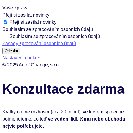
Vaše zpráva
Přeji si zasílat novinky
Přeji si zasílat novinky
Souhlasím se zpracováním osobních údajů
Souhlasím se zpracováním osobních údajů
Zásady zpracování osobních údajů
Odeslat
Nastavení cookies
© 2025 Art of Change, s.r.o.
Konzultace zdarma
Krátký online rozhovor (cca 20 minut), ve kterém společně
pojmenujeme, co teď
ve vedení lidí, týmu nebo obchodu
nejvíc potřebujete
.