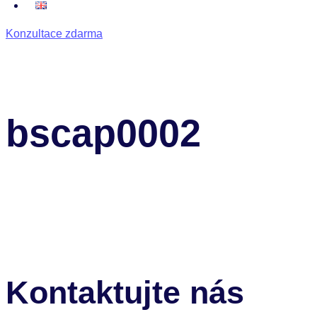
Konzultace zdarma
bscap0002
Kontaktujte nás