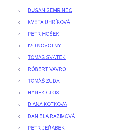
DUŠAN ŠEMRINEC
KVETA UHRÍKOVÁ
PETR HOŠEK
IVO NOVOTNÝ
TOMÁŠ SVÁTEK
RÓBERT VAVRO
TOMÁŠ ZUDA
HYNEK GLOS
DIANA KOTKOVÁ
DANIELA RAZIMOVÁ
PETR JEŘÁBEK