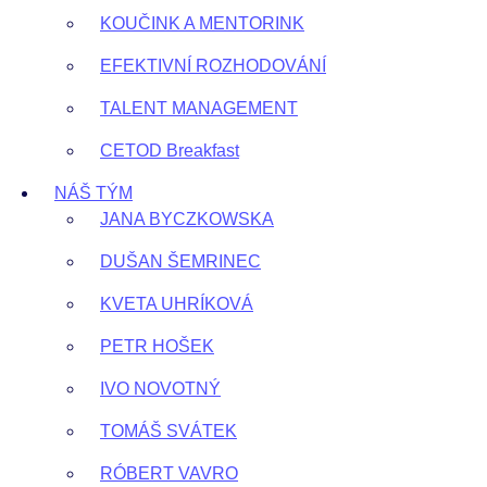
KOUČINK A MENTORINK
EFEKTIVNÍ ROZHODOVÁNÍ
TALENT MANAGEMENT
CETOD Breakfast
NÁŠ TÝM
JANA BYCZKOWSKA
DUŠAN ŠEMRINEC
KVETA UHRÍKOVÁ
PETR HOŠEK
IVO NOVOTNÝ
TOMÁŠ SVÁTEK
RÓBERT VAVRO