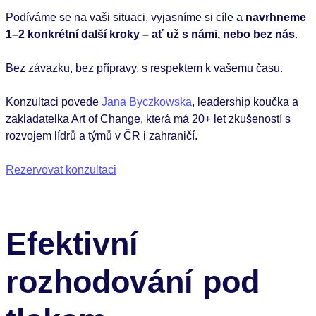
Podíváme se na vaši situaci, vyjasníme si cíle a
navrhneme
1–2 konkrétní další kroky – ať už s námi, nebo bez nás
.
Bez závazku, bez přípravy, s respektem k vašemu času.
Konzultaci povede
Jana Byczkowska
, leadership koučka a
zakladatelka Art of Change, která má 20+ let zkušeností s
rozvojem lídrů a týmů v ČR i zahraničí.
Rezervovat konzultaci
Efektivní
rozhodování pod