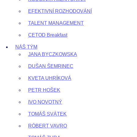
EFEKTIVNÍ ROZHODOVÁNÍ
TALENT MANAGEMENT
CETOD Breakfast
NÁŠ TÝM
JANA BYCZKOWSKA
DUŠAN ŠEMRINEC
KVETA UHRÍKOVÁ
PETR HOŠEK
IVO NOVOTNÝ
TOMÁŠ SVÁTEK
RÓBERT VAVRO