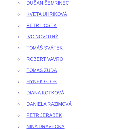
DUŠAN ŠEMRINEC
KVETA UHRÍKOVÁ
PETR HOŠEK
IVO NOVOTNÝ
TOMÁŠ SVÁTEK
RÓBERT VAVRO
TOMÁŠ ZUDA
HYNEK GLOS
DIANA KOTKOVÁ
DANIELA RAZIMOVÁ
PETR JEŘÁBEK
NINA DRAVECKÁ