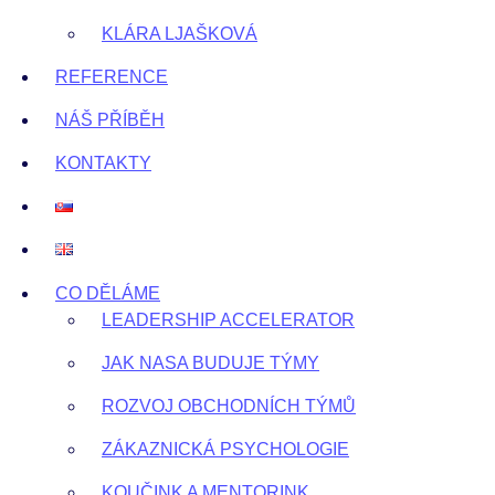
KLÁRA LJAŠKOVÁ
REFERENCE
NÁŠ PŘÍBĚH
KONTAKTY
CO DĚLÁME
LEADERSHIP ACCELERATOR
JAK NASA BUDUJE TÝMY
ROZVOJ OBCHODNÍCH TÝMŮ
ZÁKAZNICKÁ PSYCHOLOGIE
KOUČINK A MENTORINK