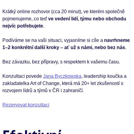
Krátký online rozhovor (cca 20 minut), ve kterém společně
pojmenujeme, co teď
ve vedení lidí, týmu nebo obchodu
nejvíc potřebujete
.
Podíváme se na vaši situaci, vyjasníme si cíle a
navrhneme
1–2 konkrétní další kroky – ať už s námi, nebo bez nás
.
Bez závazku, bez přípravy, s respektem k vašemu času.
Konzultaci povede
Jana Byczkowska
, leadership koučka a
zakladatelka Art of Change, která má 20+ let zkušeností s
rozvojem lídrů a týmů v ČR i zahraničí.
Rezervovat konzultaci