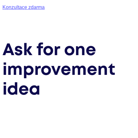
Konzultace zdarma
Ask for one
improvement
idea