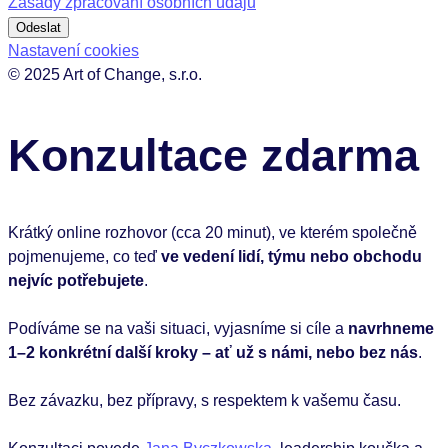
Zásady zpracování osobních údajů
Odeslat
Nastavení cookies
© 2025 Art of Change, s.r.o.
Konzultace zdarma
Krátký online rozhovor (cca 20 minut), ve kterém společně
pojmenujeme, co teď
ve vedení lidí, týmu nebo obchodu
nejvíc potřebujete
.
Podíváme se na vaši situaci, vyjasníme si cíle a
navrhneme
1–2 konkrétní další kroky – ať už s námi, nebo bez nás
.
Bez závazku, bez přípravy, s respektem k vašemu času.