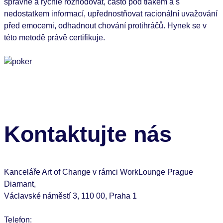
správně a rychle rozhodovat, často pod tlakem a s
nedostatkem informací, upřednostňovat racionální uvažování
před emocemi, odhadnout chování protihráčů. Hynek se v
této metodě právě certifikuje.
Kontaktujte nás
Kanceláře Art of Change v rámci WorkLounge Prague
Diamant,
Václavské náměstí 3, 110 00, Praha 1
Telefon: