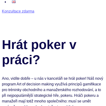
Konzultace zdarma
Hrát poker v
práci?
Ano, vidíte dobře – u nás v kanceláři se hrál poker! Náš nový
program Art of decision making využívá principů gamifikace
pro tréninky obchodního a manažerského rozhodování, a to
při nejpopulárnější strategické hře, pokeru. Hráči pokeru a
manažeři mají totiž mnoho společného: musí se umět