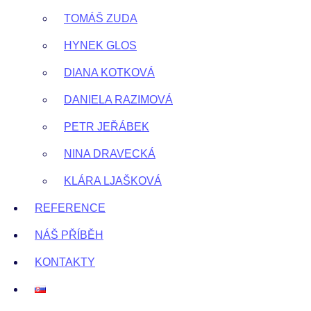
TOMÁŠ ZUDA
HYNEK GLOS
DIANA KOTKOVÁ
DANIELA RAZIMOVÁ
PETR JEŘÁBEK
NINA DRAVECKÁ
KLÁRA LJAŠKOVÁ
REFERENCE
NÁŠ PŘÍBĚH
KONTAKTY