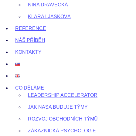
NINA DRAVECKÁ
KLÁRA LJAŠKOVÁ
REFERENCE
NÁŠ PŘÍBĚH
KONTAKTY
CO DĚLÁME
LEADERSHIP ACCELERATOR
JAK NASA BUDUJE TÝMY
ROZVOJ OBCHODNÍCH TÝMŮ
ZÁKAZNICKÁ PSYCHOLOGIE