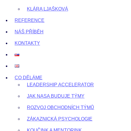
KLÁRA LJAŠKOVÁ
REFERENCE
NÁŠ PŘÍBĚH
KONTAKTY
CO DĚLÁME
LEADERSHIP ACCELERATOR
JAK NASA BUDUJE TÝMY
ROZVOJ OBCHODNÍCH TÝMŮ
ZÁKAZNICKÁ PSYCHOLOGIE
KOUČINK A MENTORINK