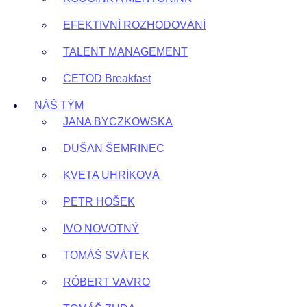
EFEKTIVNÍ ROZHODOVÁNÍ
TALENT MANAGEMENT
CETOD Breakfast
NÁŠ TÝM
JANA BYCZKOWSKA
DUŠAN ŠEMRINEC
KVETA UHRÍKOVÁ
PETR HOŠEK
IVO NOVOTNÝ
TOMÁŠ SVÁTEK
RÓBERT VAVRO