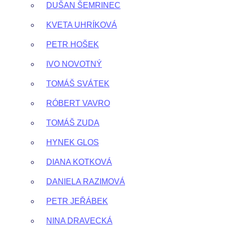
DUŠAN ŠEMRINEC
KVETA UHRÍKOVÁ
PETR HOŠEK
IVO NOVOTNÝ
TOMÁŠ SVÁTEK
RÓBERT VAVRO
TOMÁŠ ZUDA
HYNEK GLOS
DIANA KOTKOVÁ
DANIELA RAZIMOVÁ
PETR JEŘÁBEK
NINA DRAVECKÁ