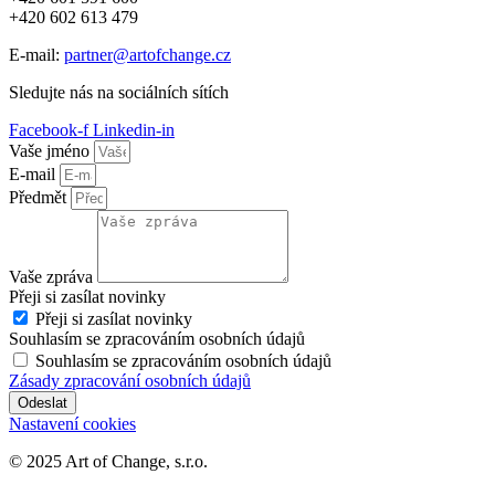
+420 602 613 479
E-mail:
partner@artofchange.cz
Sledujte nás na sociálních sítích
Facebook-f
Linkedin-in
Vaše jméno
E-mail
Předmět
Vaše zpráva
Přeji si zasílat novinky
Přeji si zasílat novinky
Souhlasím se zpracováním osobních údajů
Souhlasím se zpracováním osobních údajů
Zásady zpracování osobních údajů
Odeslat
Nastavení cookies
© 2025 Art of Change, s.r.o.