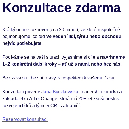
Konzultace zdarma
Krátký online rozhovor (cca 20 minut), ve kterém společně
pojmenujeme, co teď
ve vedení lidí, týmu nebo obchodu
nejvíc potřebujete
.
Podíváme se na vaši situaci, vyjasníme si cíle a
navrhneme
1–2 konkrétní další kroky – ať už s námi, nebo bez nás
.
Bez závazku, bez přípravy, s respektem k vašemu času.
Konzultaci povede
Jana Byczkowska
, leadership koučka a
zakladatelka Art of Change, která má 20+ let zkušeností s
rozvojem lídrů a týmů v ČR i zahraničí.
Rezervovat konzultaci