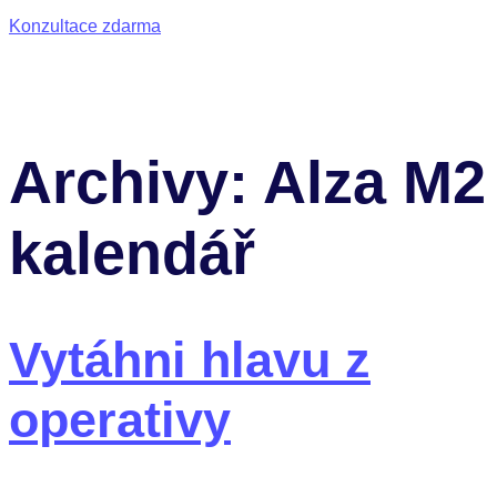
Konzultace zdarma
Archivy:
Alza M2
kalendář
Vytáhni hlavu z
operativy