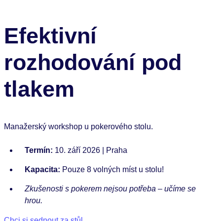
Efektivní
rozhodování pod
tlakem
Manažerský workshop u pokerového stolu.
Termín:
10. září 2026 | Praha
Kapacita:
Pouze 8 volných míst u stolu!
Zkušenosti s pokerem nejsou potřeba – učíme se
hrou.
Chci si sednout za stůl