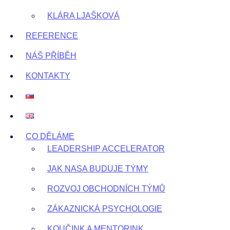
KLÁRA LJAŠKOVÁ
REFERENCE
NÁŠ PŘÍBĚH
KONTAKTY
CO DĚLÁME
LEADERSHIP ACCELERATOR
JAK NASA BUDUJE TÝMY
ROZVOJ OBCHODNÍCH TÝMŮ
ZÁKAZNICKÁ PSYCHOLOGIE
KOUČINK A MENTORINK