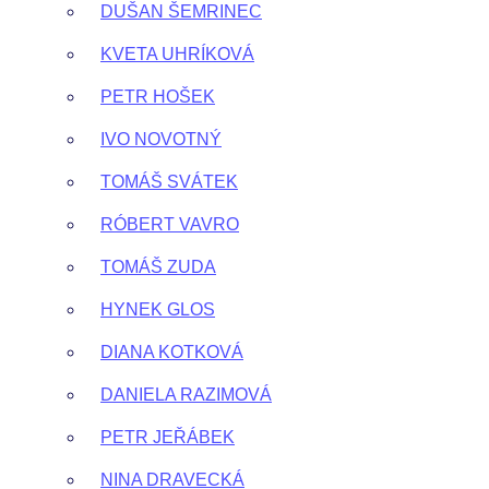
DUŠAN ŠEMRINEC
KVETA UHRÍKOVÁ
PETR HOŠEK
IVO NOVOTNÝ
TOMÁŠ SVÁTEK
RÓBERT VAVRO
TOMÁŠ ZUDA
HYNEK GLOS
DIANA KOTKOVÁ
DANIELA RAZIMOVÁ
PETR JEŘÁBEK
NINA DRAVECKÁ