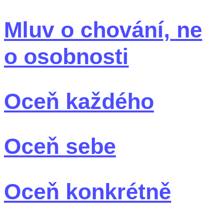
Mluv o chování, ne
o osobnosti
Oceň každého
Oceň sebe
Oceň konkrétně