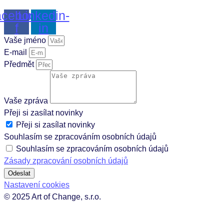
cebook-
Linkedin-
f
in
Vaše jméno
E-mail
Předmět
Vaše zpráva
Přeji si zasílat novinky
Přeji si zasílat novinky
Souhlasím se zpracováním osobních údajů
Souhlasím se zpracováním osobních údajů
Zásady zpracování osobních údajů
Odeslat
Nastavení cookies
© 2025 Art of Change, s.r.o.