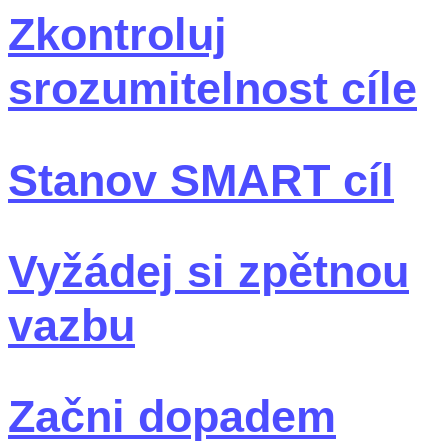
Zkontroluj
srozumitelnost cíle
Stanov SMART cíl
Vyžádej si zpětnou
vazbu
Začni dopadem