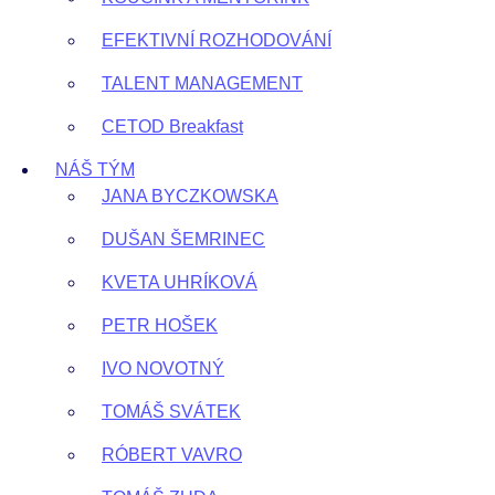
EFEKTIVNÍ ROZHODOVÁNÍ
TALENT MANAGEMENT
CETOD Breakfast
NÁŠ TÝM
JANA BYCZKOWSKA
DUŠAN ŠEMRINEC
KVETA UHRÍKOVÁ
PETR HOŠEK
IVO NOVOTNÝ
TOMÁŠ SVÁTEK
RÓBERT VAVRO