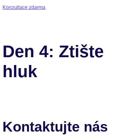
Konzultace zdarma
Den 4: Ztište
hluk
Kontaktujte nás