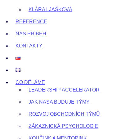
KLÁRA LJAŠKOVÁ
REFERENCE
NÁŠ PŘÍBĚH
KONTAKTY
CO DĚLÁME
LEADERSHIP ACCELERATOR
JAK NASA BUDUJE TÝMY
ROZVOJ OBCHODNÍCH TÝMŮ
ZÁKAZNICKÁ PSYCHOLOGIE
KOUČINK A MENTORINK