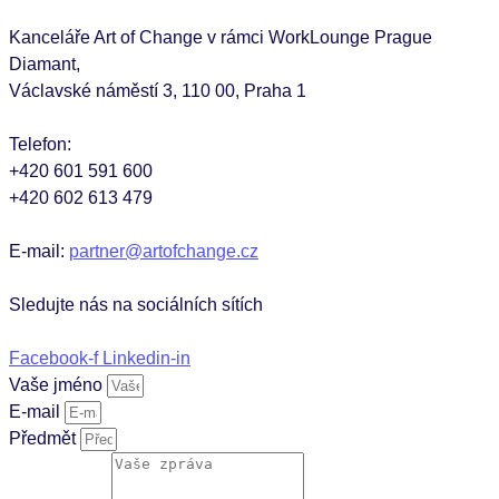
Kanceláře Art of Change v rámci WorkLounge Prague
Diamant,
Václavské náměstí 3, 110 00, Praha 1
Telefon:
+420 601 591 600
+420 602 613 479
E-mail:
partner@artofchange.cz
Sledujte nás na sociálních sítích
Facebook-f
Linkedin-in
Vaše jméno
E-mail
Předmět