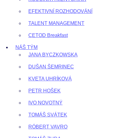
EFEKTIVNÍ ROZHODOVÁNÍ
TALENT MANAGEMENT
CETOD Breakfast
NÁŠ TÝM
JANA BYCZKOWSKA
DUŠAN ŠEMRINEC
KVETA UHRÍKOVÁ
PETR HOŠEK
IVO NOVOTNÝ
TOMÁŠ SVÁTEK
RÓBERT VAVRO