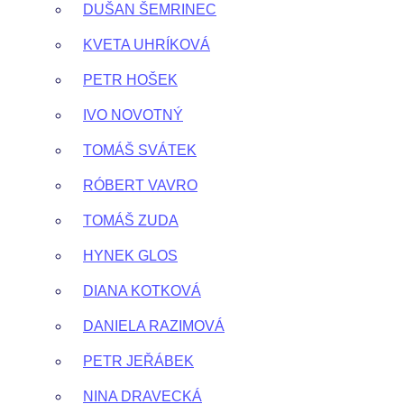
DUŠAN ŠEMRINEC
KVETA UHRÍKOVÁ
PETR HOŠEK
IVO NOVOTNÝ
TOMÁŠ SVÁTEK
RÓBERT VAVRO
TOMÁŠ ZUDA
HYNEK GLOS
DIANA KOTKOVÁ
DANIELA RAZIMOVÁ
PETR JEŘÁBEK
NINA DRAVECKÁ