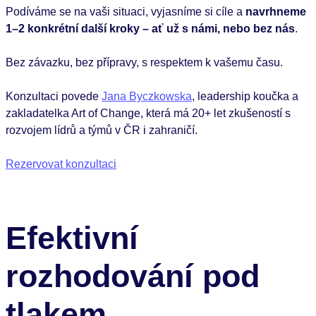
Podíváme se na vaši situaci, vyjasníme si cíle a
navrhneme
1–2 konkrétní další kroky – ať už s námi, nebo bez nás
.
Bez závazku, bez přípravy, s respektem k vašemu času.
Konzultaci povede
Jana Byczkowska
, leadership koučka a
zakladatelka Art of Change, která má 20+ let zkušeností s
rozvojem lídrů a týmů v ČR i zahraničí.
Rezervovat konzultaci
Efektivní
rozhodování pod
tlakem