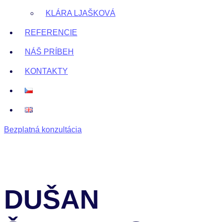
KLÁRA LJAŠKOVÁ
REFERENCIE
NÁŠ PRÍBEH
KONTAKTY
Bezplatná konzultácia
DUŠAN