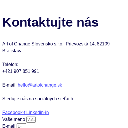
Kontaktujte nás
Art of Change Slovensko s.r.o., Prievozská 14, 82109
Bratislava
Telefon:
+421 907 851 991
E-mail:
hello@artofchange.sk
Sledujte nás na sociálnych sieťach
Facebook-f
Linkedin-in
Vaše meno
E-mail