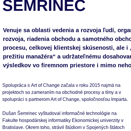
ŠEMRINEC
Venuje sa oblasti vedenia a rozvoja ľudí, org
rozvoja, riadenia obchodu a samotného obc
procesu, celkovej klientskej skúsenosti, ale 
prežitiu manažéra“ a udržateľnému dosahova
výsledkov vo firemnom priestore i mimo neho
Spolupráca s Art of Change začala v roku 2015 najmä na
projektoch so zameraním na obchodné procesy a tímy a v
spolupráci s partnerom Art of Change, spoločnosťou Imparta.
Dušan Šemrinec vyštudoval informačné technológie na
Fakulte hospodárskej informatiky Ekonomickej univerzity v
Bratislave. Okrem toho, strávil štúdiom v Spojených štátoch