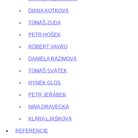
DIANA KOTKOVÁ
TOMÁŠ ZUDA
PETR HOŠEK
RÓBERT VAVRO
DANIELA RAZIMOVÁ
TOMÁŠ SVÁTEK
HYNEK GLOS
PETR JEŘÁBEK
NINA DRAVECKÁ
KLÁRA LJAŠKOVÁ
REFERENCIE