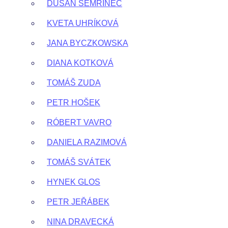
DUŠAN ŠEMRINEC
KVETA UHRÍKOVÁ
JANA BYCZKOWSKA
DIANA KOTKOVÁ
TOMÁŠ ZUDA
PETR HOŠEK
RÓBERT VAVRO
DANIELA RAZIMOVÁ
TOMÁŠ SVÁTEK
HYNEK GLOS
PETR JEŘÁBEK
NINA DRAVECKÁ