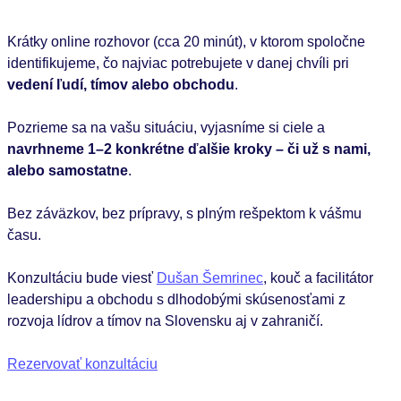
Krátky online rozhovor (cca 20 minút), v ktorom spoločne
identifikujeme, čo najviac potrebujete v danej chvíli pri
vedení ľudí, tímov alebo obchodu
.
Pozrieme sa na vašu situáciu, vyjasníme si ciele a
navrhneme 1–2 konkrétne ďalšie kroky – či už s nami,
alebo samostatne
.
Bez záväzkov, bez prípravy, s plným rešpektom k vášmu
času.
Konzultáciu bude viesť
Dušan Šemrinec
, kouč a facilitátor
leadershipu a obchodu s dlhodobými skúsenosťami z
rozvoja lídrov a tímov na Slovensku aj v zahraničí.
Rezervovať konzultáciu