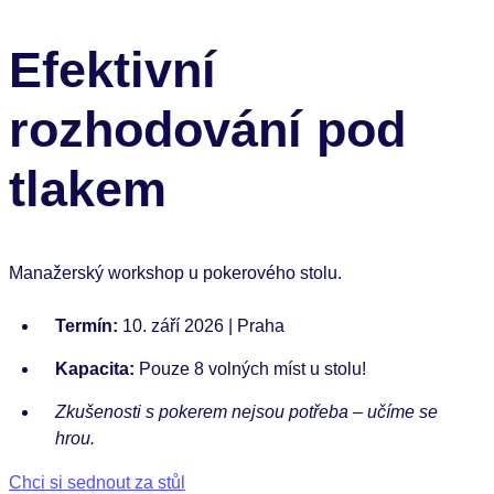
Efektivní
rozhodování pod
tlakem
Manažerský workshop u pokerového stolu.
Termín:
10. září 2026 | Praha
Kapacita:
Pouze 8 volných míst u stolu!
Zkušenosti s pokerem nejsou potřeba – učíme se
hrou.
Chci si sednout za stůl