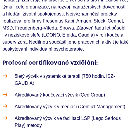
týmu i celé organizace, na rozvoj manažerských dovedností
a hledání životní spokojenosti. Nejvýznamnější projekty
realizoval pro firmy Fresenius Kabi, Amgen, Stock, Gennet,
MSD, Freudenberg-Vileda, Sirowa. Zároveň řadu let působí
i v neziskové sféře (LOONO, Elpida, Gaudia) v roli kouče a
supervizora. Nedílnou součástí jeho pracovních aktivit je také
poskytování individuální psychoterapie.
Profesní certifikované vzdělání:
5letý výcvik v systemické terapii (750 hodin, ISZ-
GAUDIA)
Akreditovaný koučovací výcvik (Qed Group)
Akreditovaný výcvik v mediaci (Conflict Management)
Akreditovaný výcvik ve facilitaci LSP (Lego Serious
Play) metody