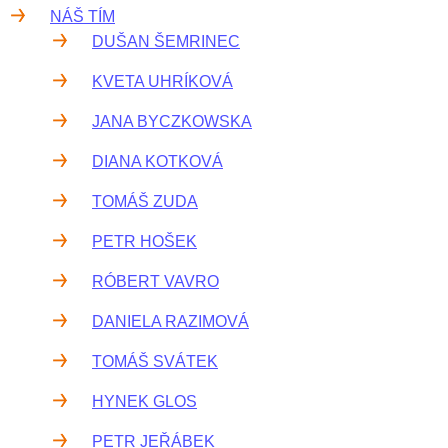
NÁŠ TÍM
DUŠAN ŠEMRINEC
KVETA UHRÍKOVÁ
JANA BYCZKOWSKA
DIANA KOTKOVÁ
TOMÁŠ ZUDA
PETR HOŠEK
RÓBERT VAVRO
DANIELA RAZIMOVÁ
TOMÁŠ SVÁTEK
HYNEK GLOS
PETR JEŘÁBEK