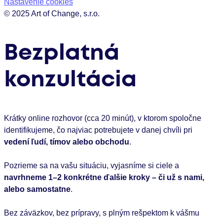
Nastavenie cookies
© 2025 Art of Change, s.r.o.
Bezplatná
konzultácia
Krátky online rozhovor (cca 20 minút), v ktorom spoločne
identifikujeme, čo najviac potrebujete v danej chvíli pri
vedení ľudí, tímov alebo obchodu
.
Pozrieme sa na vašu situáciu, vyjasníme si ciele a
navrhneme 1–2 konkrétne ďalšie kroky – či už s nami,
alebo samostatne
.
Bez záväzkov, bez prípravy, s plným rešpektom k vášmu