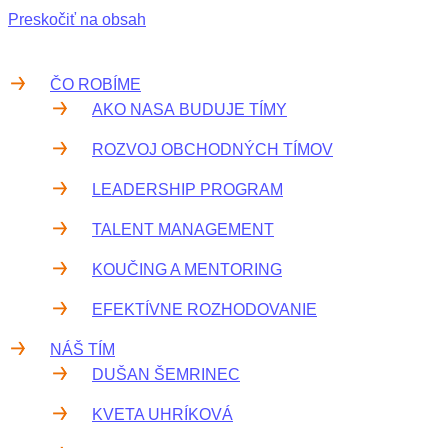
Preskočiť na obsah
ČO ROBÍME
AKO NASA BUDUJE TÍMY
ROZVOJ OBCHODNÝCH TÍMOV
LEADERSHIP PROGRAM
TALENT MANAGEMENT
KOUČING A MENTORING
EFEKTÍVNE ROZHODOVANIE
NÁŠ TÍM
DUŠAN ŠEMRINEC
KVETA UHRÍKOVÁ