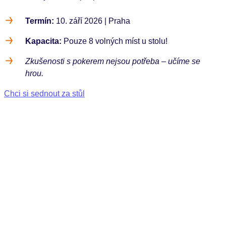
Termín:
10. září 2026 | Praha
Kapacita:
Pouze 8 volných míst u stolu!
Zkušenosti s pokerem nejsou potřeba – učíme se
hrou.
Chci si sednout za stůl