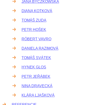
JANA BYCZKOWSKA
DIANA KOTKOVÁ
TOMÁŠ ZUDA
PETR HOŠEK
RÓBERT VAVRO
DANIELA RAZIMOVÁ
TOMÁŠ SVÁTEK
HYNEK GLOS
PETR JEŘÁBEK
NINA DRAVECKÁ
KLÁRA LJAŠKOVÁ
REFERENCIE