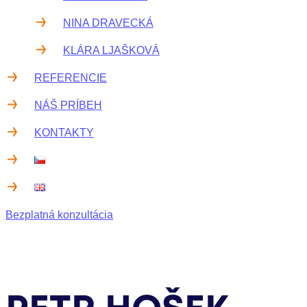
NINA DRAVECKÁ
KLÁRA LJAŠKOVÁ
REFERENCIE
NÁŠ PRÍBEH
KONTAKTY
Bezplatná konzultácia