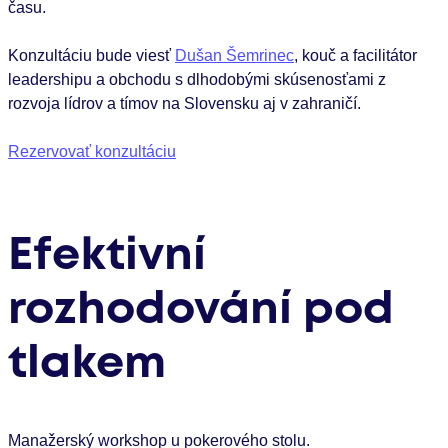
času.
Konzultáciu bude viesť
Dušan Šemrinec
, kouč a facilitátor
leadershipu a obchodu s dlhodobými skúsenosťami z
rozvoja lídrov a tímov na Slovensku aj v zahraničí.
Rezervovať konzultáciu
Efektivní
rozhodování pod
tlakem
Manažerský workshop u pokerového stolu.