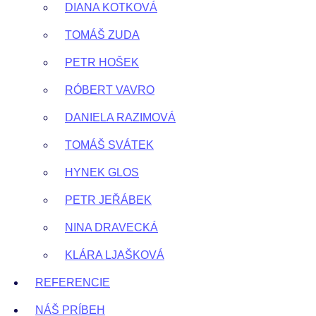
DIANA KOTKOVÁ
TOMÁŠ ZUDA
PETR HOŠEK
RÓBERT VAVRO
DANIELA RAZIMOVÁ
TOMÁŠ SVÁTEK
HYNEK GLOS
PETR JEŘÁBEK
NINA DRAVECKÁ
KLÁRA LJAŠKOVÁ
REFERENCIE
NÁŠ PRÍBEH