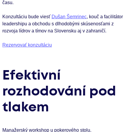
času.
Konzultáciu bude viesť
Dušan Šemrinec
, kouč a facilitátor
leadershipu a obchodu s dlhodobými skúsenosťami z
rozvoja lídrov a tímov na Slovensku aj v zahraničí.
Rezervovať konzultáciu
Efektivní
rozhodování pod
tlakem
Manažerský workshop u pokerového stolu.