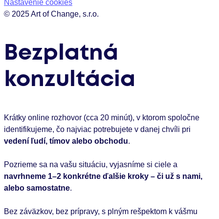
Nastavenie cookies
© 2025 Art of Change, s.r.o.
Bezplatná
konzultácia
Krátky online rozhovor (cca 20 minút), v ktorom spoločne
identifikujeme, čo najviac potrebujete v danej chvíli pri
vedení ľudí, tímov alebo obchodu
.
Pozrieme sa na vašu situáciu, vyjasníme si ciele a
navrhneme 1–2 konkrétne ďalšie kroky – či už s nami,
alebo samostatne
.
Bez záväzkov, bez prípravy, s plným rešpektom k vášmu