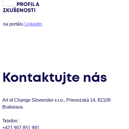
PROFIL A
ZKUŠENOSTI
na portálu
LinkedIn
Kontaktujte nás
Art of Change Slovensko s.r.o., Prievozská 14, 82109
Bratislava
Telefon:
+421 907 851 991