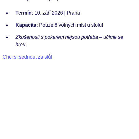
Termín:
10. září 2026 | Praha
Kapacita:
Pouze 8 volných míst u stolu!
Zkušenosti s pokerem nejsou potřeba – učíme se
hrou.
Chci si sednout za stůl