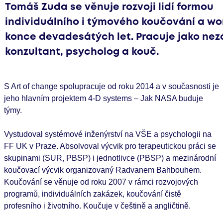
Tomáš Zuda se věnuje rozvoji lidí formou
individuálního i týmového koučování a w
konce devadesátých let. Pracuje jako nez
konzultant, psycholog a kouč.
S Art of change spolupracuje od roku 2014 a v současnosti je
jeho hlavním projektem 4-D systems – Jak NASA buduje
týmy.
Vystudoval systémové inženýrství na VŠE a psychologii na
FF UK v Praze. Absolvoval výcvik pro terapeutickou práci se
skupinami (SUR, PBSP) i jednotlivce (PBSP) a mezinárodní
koučovací výcvik organizovaný Radvanem Bahbouhem.
Koučování se věnuje od roku 2007 v rámci rozvojových
programů, individuálních zakázek, koučování čistě
profesního i životního. Koučuje v češtině a angličtině.