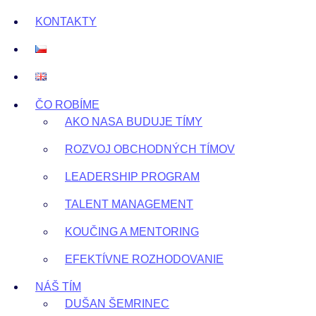
KONTAKTY
ČO ROBÍME
AKO NASA BUDUJE TÍMY
ROZVOJ OBCHODNÝCH TÍMOV
LEADERSHIP PROGRAM
TALENT MANAGEMENT
KOUČING A MENTORING
EFEKTÍVNE ROZHODOVANIE
NÁŠ TÍM
DUŠAN ŠEMRINEC