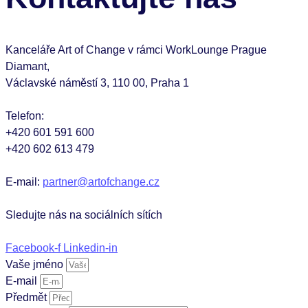
Kanceláře Art of Change v rámci WorkLounge Prague
Diamant,
Václavské náměstí 3, 110 00, Praha 1
Telefon:
+420 601 591 600
+420 602 613 479
E-mail:
partner@artofchange.cz
Sledujte nás na sociálních sítích
Facebook-f
Linkedin-in
Vaše jméno
E-mail
Předmět