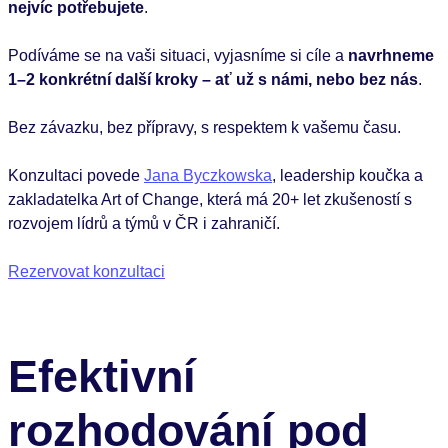
nejvíc potřebujete
.
Podíváme se na vaši situaci, vyjasníme si cíle a
navrhneme
1–2 konkrétní další kroky – ať už s námi, nebo bez nás
.
Bez závazku, bez přípravy, s respektem k vašemu času.
Konzultaci povede
Jana Byczkowska
, leadership koučka a
zakladatelka Art of Change, která má 20+ let zkušeností s
rozvojem lídrů a týmů v ČR i zahraničí.
Rezervovat konzultaci
Efektivní
rozhodování pod