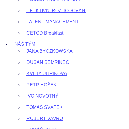
EFEKTIVNÍ ROZHODOVÁNÍ
TALENT MANAGEMENT
CETOD Breakfast
NÁŠ TÝM
JANA BYCZKOWSKA
DUŠAN ŠEMRINEC
KVETA UHRÍKOVÁ
PETR HOŠEK
IVO NOVOTNÝ
TOMÁŠ SVÁTEK
RÓBERT VAVRO