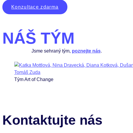
Konzultace zdarma
NÁŠ TÝM
Jsme sehraný tým,
poznejte nás
.
Tým Art of Change
Kontaktujte nás