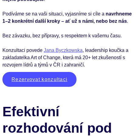
Podíváme se na vaši situaci, vyjasníme si cíle a
navrhneme
1–2 konkrétní další kroky – ať už s námi, nebo bez nás
.
Bez závazku, bez přípravy, s respektem k vašemu času.
Konzultaci povede
Jana Byczkowska
, leadership koučka a
zakladatelka Art of Change, která má 20+ let zkušeností s
rozvojem lídrů a týmů v ČR i zahraničí.
Rezervovat konzultaci
Efektivní
rozhodování pod