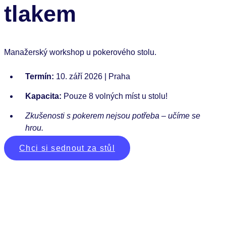
tlakem
Manažerský workshop u pokerového stolu.
Termín:
10. září 2026 | Praha
Kapacita:
Pouze 8 volných míst u stolu!
Zkušenosti s pokerem nejsou potřeba – učíme se
hrou.
Chci si sednout za stůl