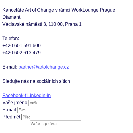
Kanceláře Art of Change v rámci WorkLounge Prague
Diamant,
Václavské náměstí 3, 110 00, Praha 1
Telefon:
+420 601 591 600
+420 602 613 479
E-mail:
partner@artofchange.cz
Sledujte nás na sociálních sítích
Facebook-f
Linkedin-in
Vaše jméno
E-mail
Předmět