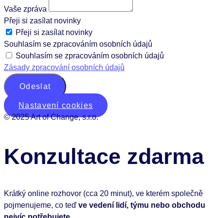
Vaše zpráva
Přeji si zasílat novinky
Přeji si zasílat novinky
Souhlasím se zpracováním osobních údajů
Souhlasím se zpracováním osobních údajů
Zásady zpracování osobních údajů
Odeslat
Nastavení cookies
© 2025 Art of Change, s.r.o.
Konzultace zdarma
Krátký online rozhovor (cca 20 minut), ve kterém společně
pojmenujeme, co teď
ve vedení lidí, týmu nebo obchodu
nejvíc potřebujete
.