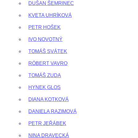
DUŠAN ŠEMRINEC
KVETA UHRÍKOVÁ
PETR HOŠEK
IVO NOVOTNÝ
TOMÁŠ SVÁTEK
RÓBERT VAVRO
TOMÁŠ ZUDA
HYNEK GLOS
DIANA KOTKOVÁ
DANIELA RAZIMOVÁ
PETR JEŘÁBEK
NINA DRAVECKÁ