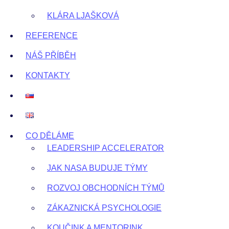
KLÁRA LJAŠKOVÁ
REFERENCE
NÁŠ PŘÍBĚH
KONTAKTY
CO DĚLÁME
LEADERSHIP ACCELERATOR
JAK NASA BUDUJE TÝMY
ROZVOJ OBCHODNÍCH TÝMŮ
ZÁKAZNICKÁ PSYCHOLOGIE
KOUČINK A MENTORINK