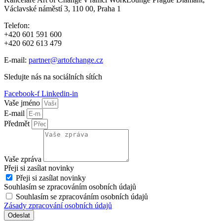
Václavské náměstí 3, 110 00, Praha 1
Telefon:
+420 601 591 600
+420 602 613 479
E-mail:
partner@artofchange.cz
Sledujte nás na sociálních sítích
Facebook-f
Linkedin-in
Vaše jméno
E-mail
Předmět
Vaše zpráva
Přeji si zasílat novinky
Přeji si zasílat novinky
Souhlasím se zpracováním osobních údajů
Souhlasím se zpracováním osobních údajů
Zásady zpracování osobních údajů
Odeslat